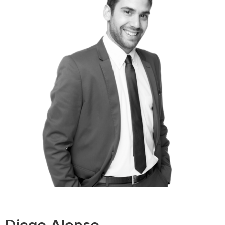
Diego Alonso